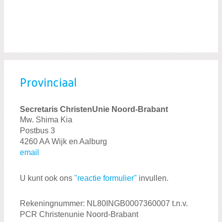
Zoeken:
Zoeken
Provinciaal
Secretaris ChristenUnie Noord-Brabant
Mw. Shima Kia
Postbus 3
4260 AA Wijk en Aalburg
email
U kunt ook ons
"reactie formulier"
invullen.
Rekeningnummer: NL80INGB0007360007 t.n.v.
PCR Christenunie Noord-Brabant