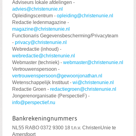
Adviseurs lokale afdelingen -
advies@christenunie.nl
Opleidingscentrum -
opleiding@christenunie.nl
Redactie ledenmagazine -
magazine@christenunie.nl
Functionaris Gegevensbescherming/Privacyteam
-
privacy@christenunie.nl
Webredactie (inhoud) -
webredactie@christenunie.nl
Webmaster (techniek) -
webmaster@christenunie.nl
Vertrouwenspersoon -
vertrouwenspersoon@gewoonjonathan.nl
Wetenschappelijk Instituut -
wi@christenunie.nl
Redactie Groen -
redactiegroen@christenunie.nl
Jongerenorganisatie (PerspectieF) -
info@perspectief.nu
Bankrekeningnummers
NL55 RABO 0372 9300 18 t.n.v. ChristenUnie te
Amersfoort